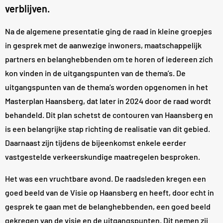
verblijven.
Na de algemene presentatie ging de raad in kleine groepjes
in gesprek met de aanwezige inwoners, maatschappelijk
partners en belanghebbenden om te horen of iedereen zich
kon vinden in de uitgangspunten van de thema’s. De
uitgangspunten van de thema’s worden opgenomen in het
Masterplan Haansberg, dat later in 2024 door de raad wordt
behandeld. Dit plan schetst de contouren van Haansberg en
is een belangrijke stap richting de realisatie van dit gebied.
Daarnaast zijn tijdens de bijeenkomst enkele eerder
vastgestelde verkeerskundige maatregelen besproken.
Het was een vruchtbare avond. De raadsleden kregen een
goed beeld van de Visie op Haansberg en heeft, door echt in
gesprek te gaan met de belanghebbenden, een goed beeld
gekregen van de visie en de uitgangspunten. Dit nemen zij