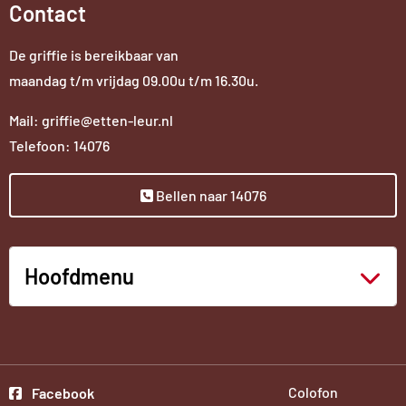
Contact
De griffie is bereikbaar van
maandag t/m vrijdag 09.00u t/m 16.30u.
Mail: griffie@etten-leur.nl
Telefoon: 14076
Bellen naar 14076
Hoofdmenu
Ga
Colofon
Facebook