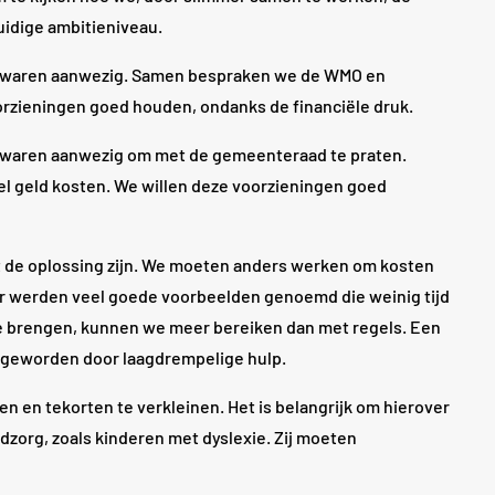
idige ambitieniveau.
mein waren aanwezig. Samen bespraken we de WMO en
orzieningen goed houden, ondanks de financiële druk.
ein waren aanwezig om met de gemeenteraad te praten.
 geld kosten. We willen deze voorzieningen goed
t de oplossing zijn. We moeten anders werken om kosten
Er werden veel goede voorbeelden genoemd die weinig tijd
e brengen, kunnen we meer bereiken dan met regels. Een
s geworden door laagdrempelige hulp.
 en tekorten te verkleinen. Het is belangrijk om hierover
ugdzorg, zoals kinderen met dyslexie. Zij moeten