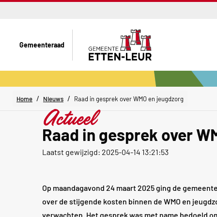
Gemeenteraad
/
/
Home
Nieuws
Raad in gesprek over WMO en jeugdzorg
Actueel
Raad in gesprek over W
Laatst gewijzigd: 2025-04-14 13:21:53
Op maandagavond 24 maart 2025 ging de gemeenter
over de stijgende kosten binnen de WMO en jeugdzo
verwachten. Het gesprek was met name bedoeld om 