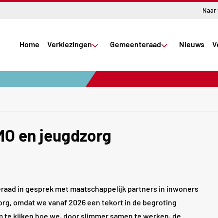
Naar
Home
Verkiezingen
Gemeenteraad
Nieuws
V
MO en jeugdzorg
aad in gesprek met maatschappelijk partners in inwoners
rg, omdat we vanaf 2026 een tekort in de begroting
te kijken hoe we, door slimmer samen te werken, de