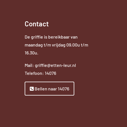
Contact
De griffie is bereikbaar van
maandag t/m vrijdag 09.00u t/m
16.30u.
Mail: griffie@etten-leur.nl
Telefoon: 14076
Bellen naar 14076