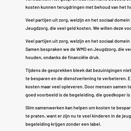
kosten kunnen terugdringen met behoud van het hu
Veel partijen uit zorg, welzijn en het sociaal do
Jeugdzorg, die veel geld kosten. We willen deze vo
Veel partijen uit zorg, welzijn en het sociaal dom
Samen bespraken we de WMO en Jeugdzorg, die veel
houden, ondanks de financiële druk.
Tijdens de gesprekken bleek dat bezuinigingen nie
te besparen en de dienstverlening te verbeteren. 
kosten maar veel opleveren. Door mensen samen t
goed voorbeeld is de begeleiding, die goedkoper i
Slim samenwerken kan helpen om kosten te besparen
te praten, want er zijn nu te veel kinderen in de je
begeleiding krijgen zonder een label.