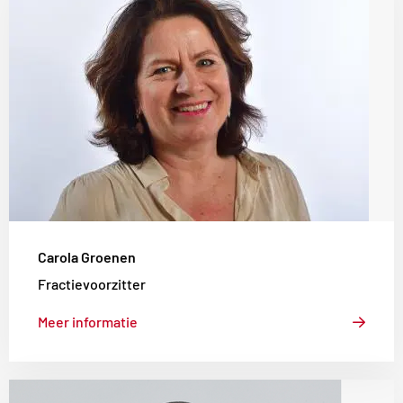
meer
over
Carola
Groenen
Carola Groenen
Fractievoorzitter
Meer informatie
Lees