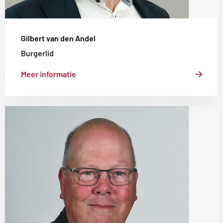
Gilbert van den Andel
Burgerlid
Meer informatie
Lees
meer
over
Hans
Wierema