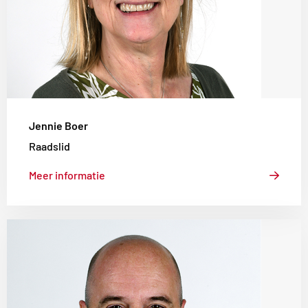
Jennie Boer
Raadslid
Meer informatie
Lees
meer
over
Kees
Marijnissen