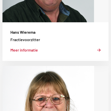
Hans Wierema
Fractievoorzitter
Meer informatie
Lees
meer
over
Jennie
Boer