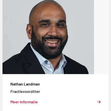
meer
over
Nathan
Landman
Nathan Landman
Fractievoorzitter
Meer informatie