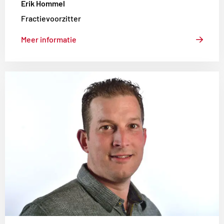
Erik Hommel
Fractievoorzitter
Meer informatie
Lees
meer
over
Frans
Martens