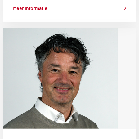
Meer informatie
Lees
meer
over
Erik
Hommel