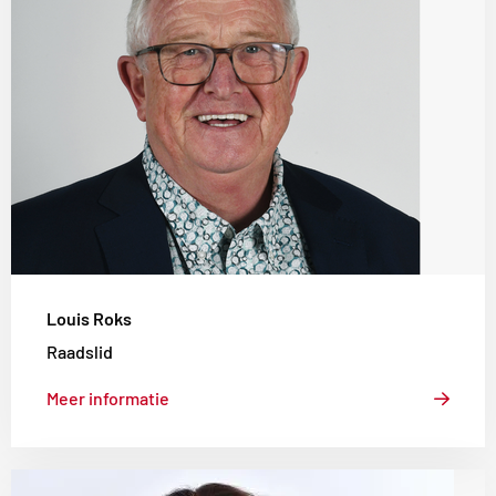
Louis
Roks
Louis Roks
Raadslid
Meer informatie
Lees