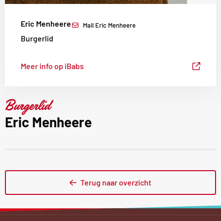
Eric Menheere
Mail Eric Menheere
Burgerlid
Meer info op iBabs
Burgerlid
Eric Menheere
Terug naar overzicht