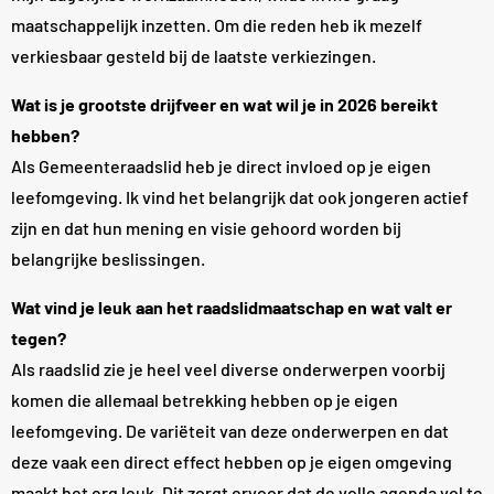
maatschappelijk inzetten. Om die reden heb ik mezelf
verkiesbaar gesteld bij de laatste verkiezingen.
Wat is je grootste drijfveer en wat wil je in 2026 bereikt
hebben?
Als Gemeenteraadslid heb je direct invloed op je eigen
leefomgeving. Ik vind het belangrijk dat ook jongeren actief
zijn en dat hun mening en visie gehoord worden bij
belangrijke beslissingen.
Wat vind je leuk aan het raadslidmaatschap en wat valt er
tegen?
Als raadslid zie je heel veel diverse onderwerpen voorbij
komen die allemaal betrekking hebben op je eigen
leefomgeving. De variëteit van deze onderwerpen en dat
deze vaak een direct effect hebben op je eigen omgeving
maakt het erg leuk. Dit zorgt ervoor dat de volle agenda vol te